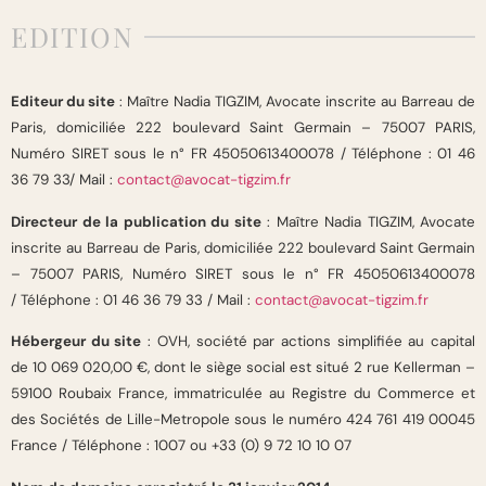
EDITION
Editeur du site
: Maître Nadia TIGZIM, Avocate inscrite au Barreau de
Paris, domiciliée 222 boulevard Saint Germain – 75007 PARIS,
Numéro SIRET sous le n° FR 45050613400078 / Téléphone : 01 46
36 79 33/ Mail :
contact@avocat-tigzim.fr
Directeur de la publication du site
: Maître Nadia TIGZIM, Avocate
inscrite au Barreau de Paris, domiciliée 222 boulevard Saint Germain
– 75007 PARIS, Numéro SIRET sous le n° FR 45050613400078
/ Téléphone : 01 46 36 79 33 / Mail :
contact@avocat-tigzim.fr
Hébergeur du site
: OVH, société par actions simplifiée au capital
de 10 069 020,00 €, dont le siège social est situé 2 rue Kellerman –
59100 Roubaix France, immatriculée au Registre du Commerce et
des Sociétés de Lille-Metropole sous le numéro 424 761 419 00045
France / Téléphone : 1007 ou +33 (0) 9 72 10 10 07