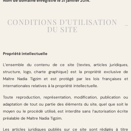
Nom de domaine enregistré le 31 janvier 2014.
CONDITIONS D’UTILISATION
DU SITE
Propriété intellectuelle
L’ensemble du contenu de ce site (textes, articles juridiques,
structure, logo, charte graphique) est la propriété exclusive de
Maître Nadia Tigzim et est protégé par les lois françaises et
internationales relatives à la propriété intellectuelle.
Toute reproduction, représentation, modification, publication ou
adaptation de tout ou partie des éléments du site, quel que soit le
moyen ou le procédé utilisé, est interdite sans l’autorisation écrite
préalable de Maître Nadia Tigzim.
Les articles juridiques publiés sur ce site sont rédigés à titre