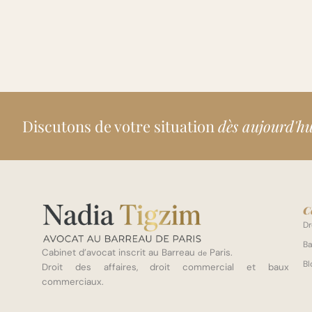
Discutons de votre situation
dès aujourd'hu
C
Dr
Ba
Cabinet d’avocat inscrit au Barreau
Paris.
de
Bl
Droit des affaires, droit commercial et baux
commerciaux.