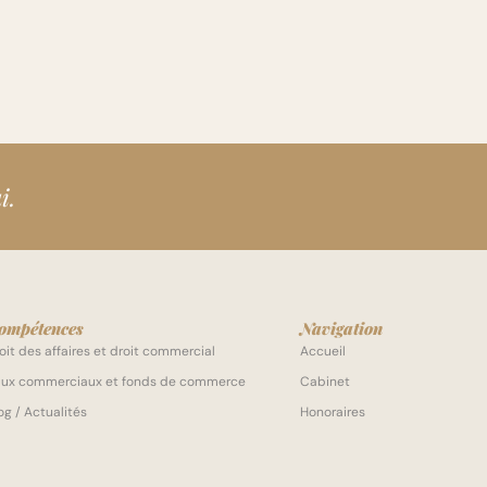
i.
ompétences
Navigation
oit des affaires et droit commercial
Accueil
ux commerciaux et fonds de commerce
Cabinet
og / Actualités
Honoraires