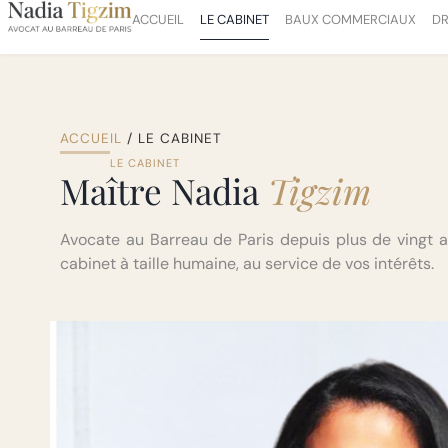
ACCUEIL
LE CABINET
BAUX COMMERCIAUX
DR
ACCUEIL
/
LE CABINET
LE CABINET
Maître Nadia
Tigzim
Avocate au Barreau de Paris depuis plus de vingt a
cabinet à taille humaine, au service de vos intérêts.