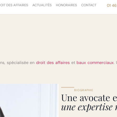
OIT DES AFFAIRES
ACTUALITÉS
HONORAIRES
CONTACT
01 46
ns, spécialisée en
droit des affaires
et
baux commerciaux
.
BIOGRAPHIE
Une avocate 
une expertise