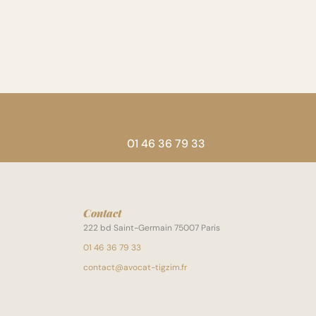
01 46 36 79 33
Contact
222 bd Saint-Germain 75007 Paris
01 46 36 79 33
contact@avocat-tigzim.fr