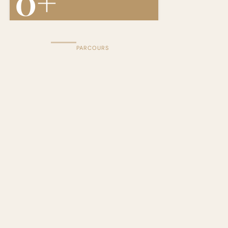
0
+
ANS D'EXPÉRIENCE
PARCOURS