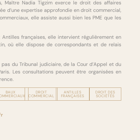
s, Maître Nadia Tigzim exerce le droit des affaires
tée d’une expertise approfondie en droit commercial,
ommerciaux, elle assiste aussi bien les PME que les
ntilles françaises, elle intervient régulièrement en
n, où elle dispose de correspondants et de relais
 pas du Tribunal judiciaire, de la Cour d’Appel et du
ris. Les consultations peuvent être organisées en
rence.
BAUX
DROIT
ANTILLES
DROIT DES
OMMERCIAUX
COMMERCIAL
FRANÇAISES
SOCIÉTÉS
fr