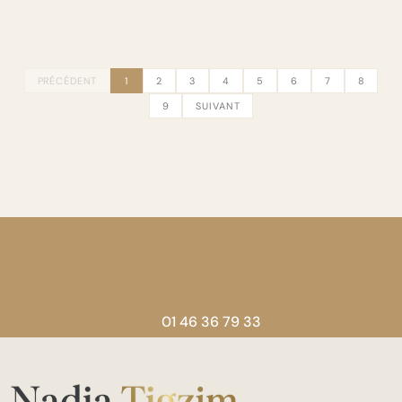
PRÉCÉDENT
1
2
3
4
5
6
7
8
9
SUIVANT
01 46 36 79 33