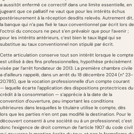
a aussitôt enfermé ce correctif dans une limite essentielle, en
jugeant que ce palliatif ne vaut que pour les intérêts échus
postérieurement à la réception desdits relevés. Autrement dit,
la banque qui n’a pas fixé le taux conventionnel par écrit lors de
l’octroi du concours ne peut s’en prévaloir que pour l’avenir ;
pour les intérêts antérieurs, c’est bien le taux légal qui se
substitue au taux conventionnel non stipulé par écrit.
Cette articulation conserve tout son intérêt lorsque le compte
est utilisé à des fins professionnelles, hypothèse précisément
visée par l’arrêt fondateur de 2013. La première chambre civile
a d’ailleurs rappelé, dans un arrêt du 18 décembre 2024 (n° 23-
20.785), que la vocation professionnelle d’un compte courant
— laquelle écarte l’application des dispositions protectrices du
crédit à la consommation — s’apprécie à la date de la
convention d’ouverture, peu important les conditions
ultérieures dans lesquelles le titulaire utilise le compte, dès
lors que les parties n’en ont pas modifié la destination. Pour le
découvert consenti à une société ou à un professionnel, c’est
donc l’exigence de droit commun de l’article 1907 du code civil
qui gouverne la mention écrite du taux, et non le formalisme du