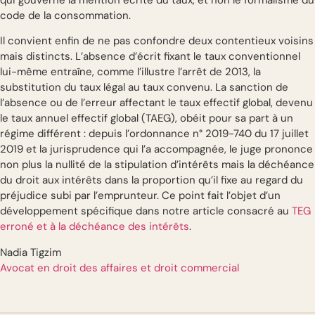
code de la consommation.
Il convient enfin de ne pas confondre deux contentieux voisins
mais distincts. L’absence d’écrit fixant le taux conventionnel
lui-même entraîne, comme l’illustre l’arrêt de 2013, la
substitution du taux légal au taux convenu. La sanction de
l’absence ou de l’erreur affectant le taux effectif global, devenu
le taux annuel effectif global (TAEG), obéit pour sa part à un
régime différent : depuis l’ordonnance n° 2019-740 du 17 juillet
2019 et la jurisprudence qui l’a accompagnée, le juge prononce
non plus la nullité de la stipulation d’intérêts mais la déchéance
du droit aux intérêts dans la proportion qu’il fixe au regard du
préjudice subi par l’emprunteur. Ce point fait l’objet d’un
développement spécifique dans notre article consacré au
TEG
erroné et à la déchéance des intérêts
.
Nadia Tigzim
Avocat en droit des affaires et droit commercial