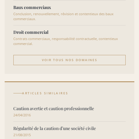
Baux commerciaux
Conclusion, renouvellement, révision et contentieux des baux
commerciaux.
Droit commercial
Contrats commerciaux, responsabilité contractuelle, contentieux
commercial.
VOIR TOUS NOS DOMAINES
ARTICLES SIMILAIRES
Caution avertie et caution professionnelle
24/04/2016
Régularité de la caution d’une société civile
21/08/2015