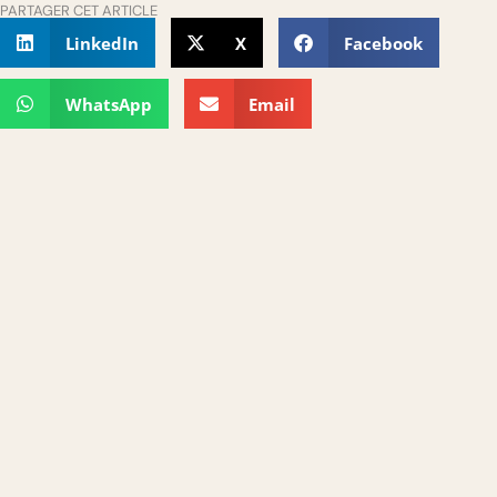
PARTAGER CET ARTICLE
LinkedIn
X
Facebook
WhatsApp
Email