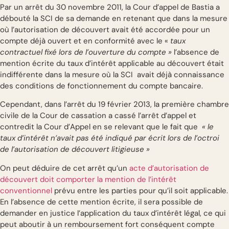
Par un arrêt du 30 novembre 2011, la Cour d’appel de Bastia a
débouté la SCI de sa demande en retenant que dans la mesure
où l’autorisation de découvert avait été accordée pour un
compte déjà ouvert et en conformité avec le «
taux
contractuel fixé lors de l’ouverture du compte »
l’absence de
mention écrite du taux d’intérêt applicable au découvert était
indifférente dans la mesure où la SCI avait déjà connaissance
des conditions de fonctionnement du compte bancaire.
Cependant, dans l’arrêt du 19 février 2013, la première chambre
civile de la Cour de cassation a cassé l’arrêt d’appel et
contredit la Cour d’Appel en se relevant que le fait que
« le
taux d’intérêt n’avait pas été indiqué par écrit lors de l’octroi
de l’autorisation de découvert litigieuse »
On peut déduire de cet arrêt qu’un
acte d’autorisation de
découvert doit comporter la mention de l’intérêt
conventionnel
prévu entre les parties pour qu’il soit applicable.
En l’absence de cette mention écrite, il sera possible de
demander en justice l’application du taux d’intérêt légal, ce qui
peut aboutir à un remboursement fort conséquent compte