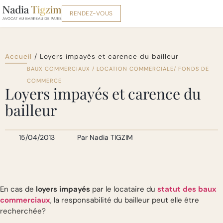
RENDEZ-VOUS
Accueil
/
Loyers impayés et carence du bailleur
BAUX COMMERCIAUX / LOCATION COMMERCIALE/ FONDS DE
COMMERCE
Loyers impayés et carence du
bailleur
15/04/2013
Par
Nadia TIGZIM
En cas de
loyers impayés
par le locataire du
statut des baux
commerciaux
, la responsabilité du bailleur peut elle être
recherchée?