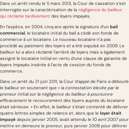
Dans un arrêt rendu le 5 mars 2013, la Cour de cassation s’est
interrogée sur la caractérisation de la
négligence du bailleur
qui réclame tardivement
des loyers impayés.
En l’espèce, en 2004, cinq ans après la signature d’un
bail
commercial
, le locataire initial du bail a cédé son fonds de
commerce à un locataire. Le nouveau locataire n’a pas
procédé au paiement des loyers et a été expulsé en 2009. Le
bailleur lui a alors réclamé l’arriéré de loyers mais a également
assigné le locataire initial en vertu d’une clause de garantie de
loyers impayés insérée à l’acte de cession du fonds de
commerce.
Dans un arrêt du 21 juin 2011, la Cour d’appel de Paris a débouté
le bailleur en soutenant que
« la contestation élevée par le
preneur initial sur la négligence du bailleur à poursuivre
efficacement le recouvrement des loyers auprès du locataire
était sérieuse. »
En effet, le bailleur s’était contenté de délivrer
quatre lettres simples de relance et, alors que le
loyer était
impayé
depuis janvier 2005, avait attendu le 10 avril 2007 pour
mettre en demeure le preneur, puis janvier 2008 pour délivrer