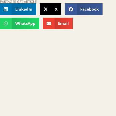
PARTAGER CET ARTICLE
LinkedIn
X
Facebook
WhatsApp
Email