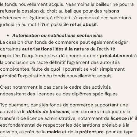
le fonds nouvellement acquis. Néanmoins le bailleur ne pourra
refuser la cession du droit au bail que pour des raisons
sérieuses et légitimes, à défaut il s’exposera à des sanctions
judiciaire au motif d’un possible
refus abusif
.
Autorisation ou notifications sectorielles
La cession d’un fonds de commerce peut également exiger
certaines
autorisations liées à la nature
de l’activité
exploitée, l’acquéreur devra là encore obtenir
préalablement
à
la conclusion de l’acte définitif l’agrément des autorités
compétentes, faute de quoi il pourrait se voir simplement
prohibé l’exploitation du fonds nouvellement acquis.
C’est notamment le cas dans le cadre des activités
nécessitant des licences ou des diplômes spécifiques.
Typiquement, dans les fonds de commerce supportant une
activités de
débits de boissons
, ces derniers impliquants le
transfert de licence administrative, notamment de
licence IV
, il
est fondamental de respecter les déclarations préalable à la
cession, auprès de la
mairie
et de la
préfecture
, pour ce type