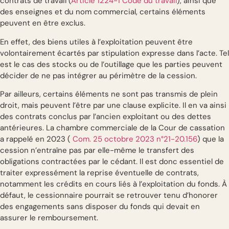
contrats de travail (
Article 1224-1 Code du travail
), ainsi que
des enseignes et du nom commercial, certains éléments
peuvent en être exclus.
En effet, des biens utiles à l’exploitation peuvent être
volontairement écartés par stipulation expresse dans l’acte. Tel
est le cas des stocks ou de l’outillage que les parties peuvent
décider de ne pas intégrer au périmètre de la cession.
Par ailleurs, certains éléments ne sont pas transmis de plein
droit, mais peuvent l’être par une clause explicite. Il en va ainsi
des contrats conclus par l’ancien exploitant ou des dettes
antérieures. La chambre commerciale de la Cour de cassation
a rappelé en 2023 (
Com. 25 octobre 2023 n°21-20.156
) que la
cession n’entraîne pas par elle-même le transfert des
obligations contractées par le cédant. Il est donc essentiel de
traiter expressément la reprise éventuelle de contrats,
notamment les crédits en cours liés à l’exploitation du fonds. À
défaut, le cessionnaire pourrait se retrouver tenu d’honorer
des engagements sans disposer du fonds qui devait en
assurer le remboursement.