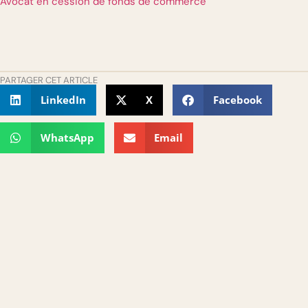
Avocat en cession de fonds de commerce
PARTAGER CET ARTICLE
LinkedIn
X
Facebook
WhatsApp
Email