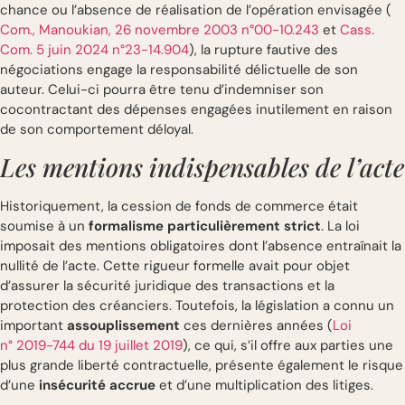
chance ou l’absence de réalisation de l’opération envisagée (
Com., Manoukian, 26 novembre 2003 n°00-10.243
et
Cass.
Com. 5 juin 2024 n°23-14.904
), la rupture fautive des
négociations engage la responsabilité délictuelle de son
auteur. Celui-ci pourra être tenu d’indemniser son
cocontractant des dépenses engagées inutilement en raison
de son comportement déloyal.
Les mentions indispensables de l’acte
Historiquement, la cession de fonds de commerce était
soumise à un
formalisme particulièrement strict
. La loi
imposait des mentions obligatoires dont l’absence entraînait la
nullité de l’acte. Cette rigueur formelle avait pour objet
d’assurer la sécurité juridique des transactions et la
protection des créanciers. Toutefois, la législation a connu un
important
assouplissement
ces dernières années (
Loi
n° 2019-744 du 19 juillet 2019
), ce qui, s’il offre aux parties une
plus grande liberté contractuelle, présente également le risque
d’une
insécurité accrue
et d’une multiplication des litiges.