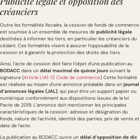
Publicité légale et opposition des
créanciers
Outre les formalités fiscales, la cession de fonds de commerce
est soumise à un ensemble de mesures de
publicité légale
destinées à informer les tiers, en particulier les créanciers du
cédant. Ces formalités visent à assurer l’opposabilité de la
cession et à garantir la protection des droits des tiers.
Ainsi, l’acte de cession doit faire l’objet d’une publication au
BODACC
dans un
délai maximal de quinze jours
suivant la
signature (
Article L141-12 Code de commerce
) Cette formalité
est réalisée au moyen d’une annonce préalable dans un
journal
d’annonces légales (JAL)
, qui peut être un support papier ou
numérique conformément aux dispositions issues de la loi
Pacte de 2019. L’annonce doit mentionner les principales
caractéristiques de la cession : adresse et désignation du
fonds, nature de l’activité, identité des parties, prix de vente et
date de l’acte.
La publication au BODACC ouvre un
délai d’opposition de dix