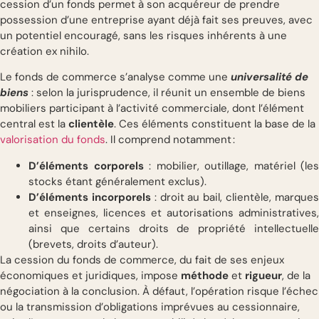
cession d’un fonds permet à son acquéreur de prendre
possession d’une entreprise ayant déjà fait ses preuves, avec
un potentiel encouragé, sans les risques inhérents à une
création ex nihilo.
Le fonds de commerce s’analyse comme une
universalité de
biens
: selon la jurisprudence, il réunit un ensemble de biens
mobiliers participant à l’activité commerciale, dont l’élément
central est la
clientèle
. Ces éléments constituent la base de la
valorisation du fonds
. Il comprend notamment :
D’éléments corporels
: mobilier, outillage, matériel (les
stocks étant généralement exclus).
D’éléments incorporels
: droit au bail, clientèle, marque
et enseignes, licences et autorisations administratives,
ainsi que certains droits de propriété intellectuelle
(brevets, droits d’auteur).
La cession du fonds de commerce, du fait de ses enjeux
économiques et juridiques, impose
méthode
et
rigueur
, de la
négociation à la conclusion. À défaut, l’opération risque l’échec
ou la transmission d’obligations imprévues au cessionnaire,