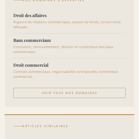
NOS DOMAINES D’EXPERTISE
Droit des affaires
Rupture de relations commerciales, cession de fonds, concurrence
déloyale.
Baux commerciaux
Conclusion, renouvellement, révision et contentieux des baux
commerciaux.
Droit commercial
Contrats commerciaux, responsabilité contractuelle, contentieux
commercial.
VOIR TOUS NOS DOMAINES
ARTICLES SIMILAIRES