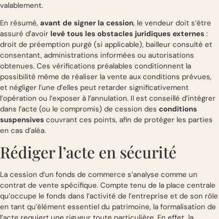
valablement.
En résumé,
avant de signer la cession
, le vendeur doit s’être
assuré d’avoir
levé tous les obstacles juridiques externes
:
droit de préemption purgé (si applicable), bailleur consulté et
consentant, administrations informées ou autorisations
obtenues. Ces vérifications préalables conditionnent la
possibilité même de réaliser la vente aux conditions prévues,
et négliger l’une d’elles peut retarder significativement
l’opération ou l’exposer à l’annulation. Il est conseillé d’intégrer
dans l’acte (ou le compromis) de cession des
conditions
suspensives
couvrant ces points, afin de protéger les parties
en cas d’aléa.
Rédiger l’acte en sécurité
La cession d’un fonds de commerce s’analyse comme un
contrat de vente spécifique. Compte tenu de la place centrale
qu’occupe le fonds dans l’activité de l’entreprise et de son rôle
en tant qu’élément essentiel du patrimoine, la formalisation de
l’acte requiert une rigueur toute particulière. En effet, la