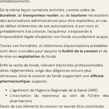
d’établissements.
De la même façon certaines activités, comme celles de
buraliste
, de
transporteur routier
, ou de
tourisme
nécessitent
des autorisations administratives pour être exploitées, en cas
de défaut d’obtention de ses autorisations, à son nom, et
préalablement à la cession, l’acquéreur s’exposerait à
l’impossibilité légale d’exploiter son fonds nouvellement acquis.
Toutes ces formalités, et obtentions d’autorisations préalables
sont donc cruciales pour assurer la
licéité de la cession
et de
la mise en
exploitation
du fonds.
Enfin la vente de fonds, relevant d’activités professionnelles
dites réglementées, exige des diligences encore plus
sérieuses. Ainsi la cession du fonds supportant une
officine
pharmaceutique
, suppose :
L’agrément de l’Agence Régionale de la Santé (ARS)
L’inscription du repreneur au sein de l’Ordre des
pharmaciens
Faute de ces éléments la cession ne saurait être constituée