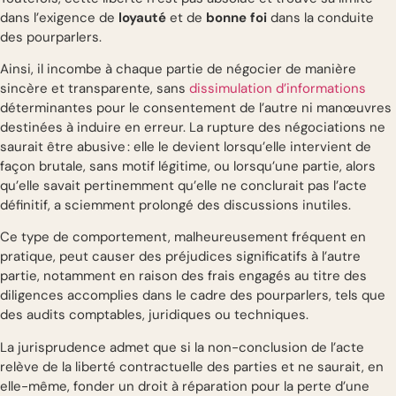
dans l’exigence de
loyauté
et de
bonne foi
dans la conduite
des pourparlers.
Ainsi, il incombe à chaque partie de négocier de manière
sincère et transparente, sans
dissimulation d’informations
déterminantes pour le consentement de l’autre ni manœuvres
destinées à induire en erreur. La rupture des négociations ne
saurait être abusive : elle le devient lorsqu’elle intervient de
façon brutale, sans motif légitime, ou lorsqu’une partie, alors
qu’elle savait pertinemment qu’elle ne conclurait pas l’acte
définitif, a sciemment prolongé des discussions inutiles.
Ce type de comportement, malheureusement fréquent en
pratique, peut causer des préjudices significatifs à l’autre
partie, notamment en raison des frais engagés au titre des
diligences accomplies dans le cadre des pourparlers, tels que
des audits comptables, juridiques ou techniques.
La jurisprudence admet que si la non-conclusion de l’acte
relève de la liberté contractuelle des parties et ne saurait, en
elle-même, fonder un droit à réparation pour la perte d’une