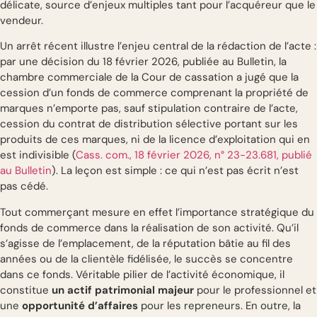
délicate, source d’enjeux multiples tant pour l’acquéreur que le
vendeur.
Un arrêt récent illustre l’enjeu central de la rédaction de l’acte :
par une décision du 18 février 2026, publiée au Bulletin, la
chambre commerciale de la Cour de cassation a jugé que la
cession d’un fonds de commerce comprenant la propriété de
marques n’emporte pas, sauf stipulation contraire de l’acte,
cession du contrat de distribution sélective portant sur les
produits de ces marques, ni de la licence d’exploitation qui en
est indivisible (
Cass. com., 18 février 2026, n° 23-23.681, publié
au Bulletin
). La leçon est simple : ce qui n’est pas écrit n’est
pas cédé.
Tout commerçant mesure en effet l’importance stratégique du
fonds de commerce dans la réalisation de son activité. Qu’il
s’agisse de l’emplacement, de la réputation bâtie au fil des
années ou de la clientèle fidélisée, le succès se concentre
dans ce fonds. Véritable pilier de l’activité économique, il
constitue
un actif patrimonial majeur
pour le professionnel et
une
opportunité d’affaires
pour les repreneurs. En outre, la