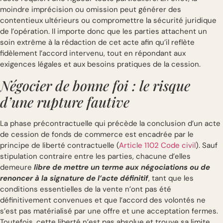
moindre imprécision ou omission peut générer des
contentieux ultérieurs ou compromettre la sécurité juridique
de l’opération. Il importe donc que les parties attachent un
soin extrême à la rédaction de cet acte afin qu’il reflète
fidèlement l’accord intervenu, tout en répondant aux
exigences légales et aux besoins pratiques de la cession.
Négocier de bonne foi : le risque
d’une rupture fautive
La phase précontractuelle qui précède la conclusion d’un acte
de cession de fonds de commerce est encadrée par le
principe de liberté contractuelle (
Article 1102 Code civil
). Sauf
stipulation contraire entre les parties, chacune d’elles
demeure
libre de mettre un terme aux négociations ou de
renoncer à la signature de l’acte définitif
, tant que les
conditions essentielles de la vente n’ont pas été
définitivement convenues et que l’accord des volontés ne
s’est pas matérialisé par une offre et une acceptation fermes.
Toutefois, cette liberté n’est pas absolue et trouve sa limite