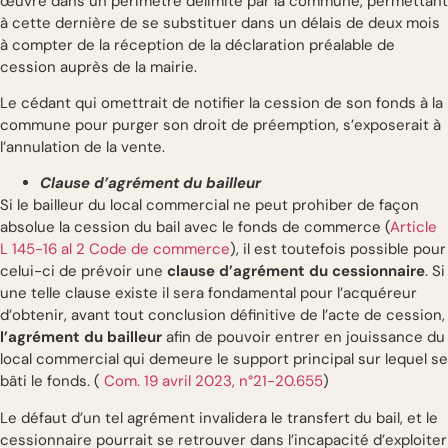
œuvre dans un périmètre délimité par la commune, permettant
à cette dernière de se substituer dans un délais de deux mois
à compter de la réception de la déclaration préalable de
cession auprès de la mairie.
Le cédant qui omettrait de notifier la cession de son fonds à la
commune pour purger son droit de préemption, s’exposerait à
l’annulation de la vente.
Clause d’agrément du bailleur
Si le bailleur du local commercial ne peut prohiber de façon
absolue la cession du bail avec le fonds de commerce (
Article
L 145-16 al 2 Code de commerce
), il est toutefois possible pour
celui-ci de prévoir une
clause d’agrément du cessionnaire
. Si
une telle clause existe il sera fondamental pour l’acquéreur
d’obtenir, avant tout conclusion définitive de l’acte de cession,
l’agrément du bailleur
afin de pouvoir entrer en jouissance du
local commercial qui demeure le support principal sur lequel se
bâti le fonds. (
Com. 19 avril 2023, n°21-20.655
)
Le défaut d’un tel agrément invalidera le transfert du bail, et le
cessionnaire pourrait se retrouver dans l’incapacité d’exploiter