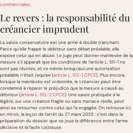
commerciales
.
Le revers : la responsabilité du
créancier imprudent
La saisie conservatoire est une arme à double tranchant.
Parce qu’elle frappe le débiteur sans débat préalable, elle
expose celui qui en abuse. Le juge peut donner mainlevée de la
mesure s’il apparaît que les conditions de l’article L. 511-1 ne
sont pas réunies, et ce même lorsqu’aucune autorisation
préalable n’était requise (
article L. 512-1 CPCE
). Plus encore,
lorsque la mainlevée est ordonnée, le créancier peut être
condamné à réparer le préjudice que la mesure a causé au
débiteur (
article L. 512-2 CPCE
). Une saisie pratiquée à la
légère, sur une créance fragile ou sans menace réelle, peut
ainsi se retourner contre celui qui l’a engagée. On retrouve ici,
en miroir, la leçon de l’arrêt du 27 mars 2025 : c’est dans la
préparation du dossier que se joue la différence entre l’arme
décisive et la faute coûteuse.