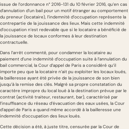
issue de l’ordonnance n° 2016-131 du 10 février 2016, qu’en cas
d’annulation d’un bail pour un motif étranger au comportement
du preneur (locataire), l’indemnité d’occupation représente la
contrepartie de la jouissance des lieux. Mais cette indemnité
d’occupation n’est redevable que si le locataire a bénéficié de
la jouissance de locaux conformes à leur destination
contractuelle.
Dans l’arrêt commenté, pour condamner la locataire au
paiement d’une indemnité d’occupation suite à l’annulation du
bail commercial, la Cour d’appel de Paris a considéré qu’il
importe peu que la locataire n’ait pu exploiter les locaux loués,
la bailleresse ayant été privée de la jouissance de son bien
jusqu’à la remise des clés. Malgré sa propre constatation du
caractère impropre du local loué à la destination prévue par le
contrat (activité traiteur, restaurant, bar), caractérisé par
l’insuffisance du réseau d’évacuation des eaux usées, la Cour
d’appel de Paris a quand même accordé à la bailleresse une
indemnité d’occupation des lieux loués.
Cette décision a été, à juste titre, censurée par la Cour de