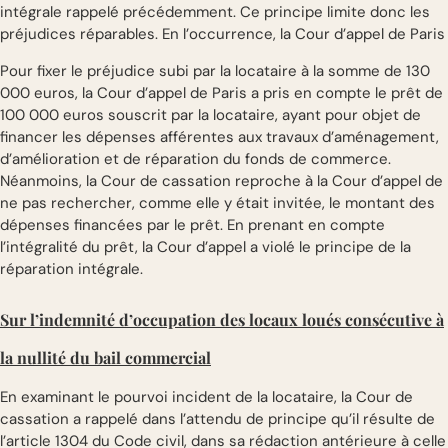
intégrale rappelé précédemment. Ce principe limite donc les
préjudices réparables. En l’occurrence, la Cour d’appel de Paris
Pour fixer le préjudice subi par la locataire à la somme de 130
000 euros, la Cour d’appel de Paris a pris en compte le prêt de
100 000 euros souscrit par la locataire, ayant pour objet de
financer les dépenses afférentes aux travaux d’aménagement,
d’amélioration et de réparation du fonds de commerce.
Néanmoins, la Cour de cassation reproche à la Cour d’appel de
ne pas rechercher, comme elle y était invitée, le montant des
dépenses financées par le prêt. En prenant en compte
l’intégralité du prêt, la Cour d’appel a violé le principe de la
réparation intégrale.
Sur l’indemnité d’occupation des locaux loués consécutive à
la nullité du bail commercial
En examinant le pourvoi incident de la locataire, la Cour de
cassation a rappelé dans l’attendu de principe qu’il résulte de
l’article 1304 du Code civil, dans sa rédaction antérieure à celle