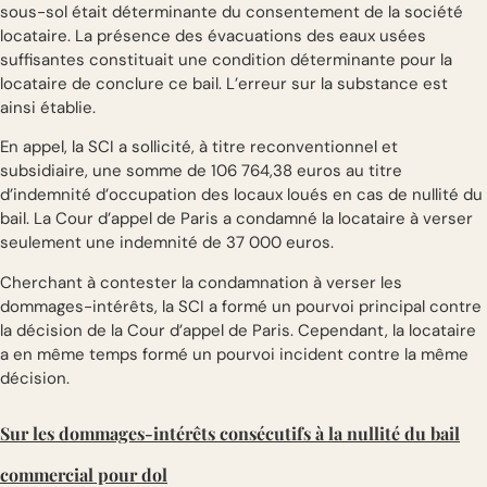
sous-sol était déterminante du consentement de la société
locataire. La présence des évacuations des eaux usées
suffisantes constituait une condition déterminante pour la
locataire de conclure ce bail. L’erreur sur la substance est
ainsi établie.
En appel, la SCI a sollicité, à titre reconventionnel et
subsidiaire, une somme de 106 764,38 euros au titre
d’indemnité d’occupation des locaux loués en cas de nullité du
bail. La Cour d’appel de Paris a condamné la locataire à verser
seulement une indemnité de 37 000 euros.
Cherchant à contester la condamnation à verser les
dommages-intérêts, la SCI a formé un pourvoi principal contre
la décision de la Cour d’appel de Paris. Cependant, la locataire
a en même temps formé un pourvoi incident contre la même
décision.
Sur les dommages-intérêts consécutifs à la nullité du bail
commercial pour dol