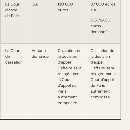
La Cour
Oui
130 000
37 000 euros
d’appel
euros
sur
de Paris
106 764,38
euros
demandés
La Cour
Aucune
Cassation de
Cassation de
de
demande
la décision
la décision
cassation
d’appel.
d’appel.
L’affaire sera
L’affaire sera
rejugée par
rejugée par la
la Cour
Cour d’appel
d’appel de
de Paris
Paris
autrement
autrement
composée.
composée.