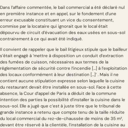
Dans l’affaire commentée, le bail commercial a été déclaré nul
en première instance et en appel, sur le fondement d’une
erreur excusable constituant un vice du consentement,
commise par la locataire qui ignorait que le local était
dépourvu de circuit d’évacuation des eaux usées en sous-sol
contrairement à ce qui avait été indiqué.
Il convient de rappeler que le bail litigieux stipule que le bailleur
s’était engagé à ‘mettre à disposition un conduit d’extraction
des fumées de cuisson, nécessaires aux termes de la
réglementation de sécurité contre l’incendie […] à l’exploitation
des locaux conformément à leur destination […]’ . Mais il ne
contient aucune stipulation expresse selon laquelle la cuisine
du restaurant devait être installée en sous-sol. Face à cette
absence, la Cour d’appel de Paris a déduit de la commune
intention des parties la possibilité d’installer la cuisine dans le
sous-sol. Elle a jugé que c’est à juste titre que le tribunal de
grande instance a retenu que compte tenu de la taille réduite
du local commercial du rez-de-chaussée de moins de 35 m²,
devant être réservé à la clientèle, l’installation de la cuisine au