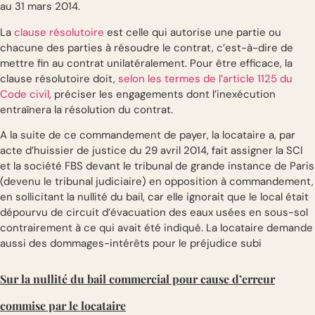
au 31 mars 2014.
La
clause résolutoire
est celle qui autorise une partie ou
chacune des parties à résoudre le contrat, c’est-à-dire de
mettre fin au contrat unilatéralement. Pour être efficace, la
clause résolutoire doit,
selon les termes de l’article 1125 du
Code civil
, préciser les engagements dont l’inexécution
entraînera la résolution du contrat.
A la suite de ce commandement de payer, la locataire a, par
acte d’huissier de justice du 29 avril 2014, fait assigner la SCI
et la société FBS devant le tribunal de grande instance de Paris
(devenu le tribunal judiciaire) en opposition à commandement,
en sollicitant la nullité du bail, car elle ignorait que le local était
dépourvu de circuit d’évacuation des eaux usées en sous-sol
contrairement à ce qui avait été indiqué. La locataire demande
aussi des dommages-intérêts pour le préjudice subi
Sur la nullité du bail commercial pour cause d’erreur
commise par le locataire