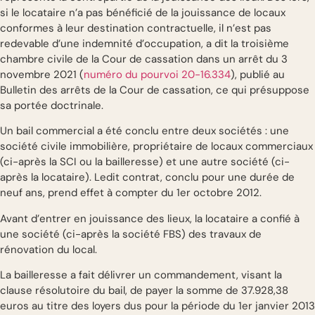
si le locataire n’a pas bénéficié de la jouissance de locaux
conformes à leur destination contractuelle, il n’est pas
redevable d’une indemnité d’occupation, a dit la troisième
chambre civile de la Cour de cassation dans un arrêt du 3
novembre 2021 (
numéro du pourvoi 20-16.334
), publié au
Bulletin des arrêts de la Cour de cassation, ce qui présuppose
sa portée doctrinale.
Un bail commercial a été conclu entre deux sociétés : une
société civile immobilière, propriétaire de locaux commerciaux
(ci-après la SCI ou la bailleresse) et une autre société (ci-
après la locataire). Ledit contrat, conclu pour une durée de
neuf ans, prend effet à compter du 1er octobre 2012.
Avant d’entrer en jouissance des lieux, la locataire a confié à
une société (ci-après la société FBS) des travaux de
rénovation du local.
La bailleresse a fait délivrer un commandement, visant la
clause résolutoire du bail, de payer la somme de 37.928,38
euros au titre des loyers dus pour la période du 1er janvier 2013