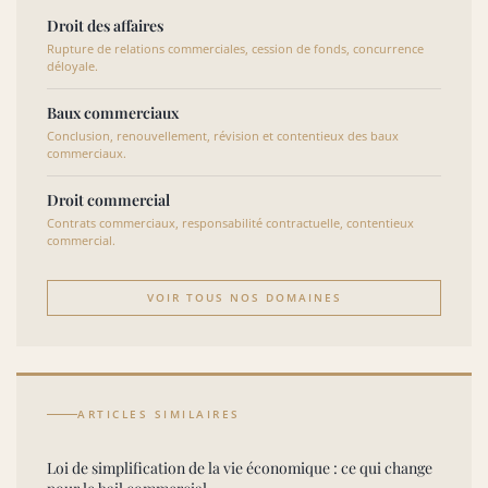
Droit des affaires
Rupture de relations commerciales, cession de fonds, concurrence
déloyale.
Baux commerciaux
Conclusion, renouvellement, révision et contentieux des baux
commerciaux.
Droit commercial
Contrats commerciaux, responsabilité contractuelle, contentieux
commercial.
VOIR TOUS NOS DOMAINES
ARTICLES SIMILAIRES
Loi de simplification de la vie économique : ce qui change