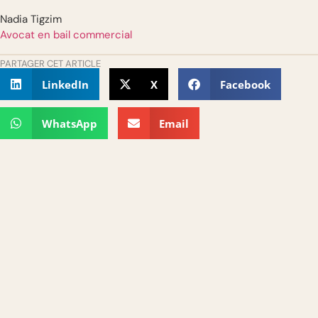
Nadia Tigzim
Avocat en bail commercial
PARTAGER CET ARTICLE
LinkedIn
X
Facebook
WhatsApp
Email