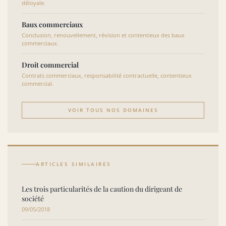
déloyale.
Baux commerciaux
Conclusion, renouvellement, révision et contentieux des baux
commerciaux.
Droit commercial
Contrats commerciaux, responsabilité contractuelle, contentieux
commercial.
VOIR TOUS NOS DOMAINES
ARTICLES SIMILAIRES
Les trois particularités de la caution du dirigeant de
société
09/05/2018