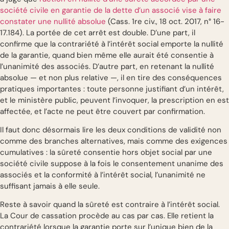
société civile en garantie de la dette d’un associé vise à faire
constater une nullité absolue
(Cass. 1re civ., 18 oct. 2017, n° 16-
17.184). La portée de cet arrêt est double. D’une part, il
confirme que la contrariété à l’intérêt social emporte la nullité
de la garantie, quand bien même elle aurait été consentie à
l’unanimité des associés. D’autre part, en retenant la nullité
absolue — et non plus relative —, il en tire des conséquences
pratiques importantes : toute personne justifiant d’un intérêt,
et le ministère public, peuvent l’invoquer, la prescription en est
affectée, et l’acte ne peut être couvert par confirmation.
Il faut donc désormais lire les deux conditions de validité non
comme des branches alternatives, mais comme des exigences
cumulatives : la sûreté consentie hors objet social par une
société civile suppose à la fois le consentement unanime des
associés et la conformité à l’intérêt social, l’unanimité ne
suffisant jamais à elle seule.
Reste à savoir quand la sûreté est contraire à l’intérêt social.
La Cour de cassation procède au cas par cas. Elle retient la
contrariété lorsque la garantie porte sur l’unique bien de la