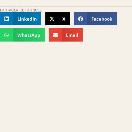
PARTAGER CET ARTICLE
LinkedIn
X
Facebook
WhatsApp
Email