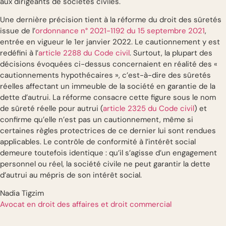
aux dirigeants de sociétés civiles.
Une dernière précision tient à la réforme du droit des sûretés
issue de l’
ordonnance n° 2021-1192 du 15 septembre 2021
,
entrée en vigueur le 1er janvier 2022. Le cautionnement y est
redéfini à l’
article 2288 du Code civil
. Surtout, la plupart des
décisions évoquées ci-dessus concernaient en réalité des «
cautionnements hypothécaires », c’est-à-dire des sûretés
réelles affectant un immeuble de la société en garantie de la
dette d’autrui. La réforme consacre cette figure sous le nom
de sûreté réelle pour autrui (
article 2325 du Code civil
) et
confirme qu’elle n’est pas un cautionnement, même si
certaines règles protectrices de ce dernier lui sont rendues
applicables. Le contrôle de conformité à l’intérêt social
demeure toutefois identique : qu’il s’agisse d’un engagement
personnel ou réel, la société civile ne peut garantir la dette
d’autrui au mépris de son intérêt social.
Nadia Tigzim
Avocat en droit des affaires et droit commercial