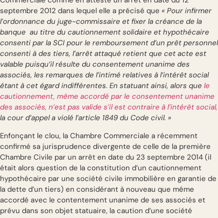
Commerciale comme en atteste un arrêt en date du 12
septembre 2012 dans lequel elle a précisé que
« Pour infirmer
l’ordonnance du juge-commissaire et fixer la créance de la
banque au titre du cautionnement solidaire et hypothécaire
consenti par la SCI pour le remboursement d’un prêt personnel
consenti à des tiers, l’arrêt attaqué retient que cet acte est
valable puisqu’il résulte du consentement unanime des
associés, les remarques de l’intimé relatives à l’intérêt social
étant à cet égard indifférentes. En statuant ainsi, alors que
le
cautionnement, même accordé par le consentement unanime
des associés, n’est pas valide s’il est contraire à l’intérêt social,
la cour d’appel a violé l’article 1849 du Code civil. »
Enfonçant le clou, la Chambre Commerciale a récemment
confirmé sa jurisprudence divergente de celle de la première
Chambre Civile par un arrêt en date du 23 septembre 2014 (il
était alors question de la constitution d’un cautionnement
hypothécaire par une société civile immobilière en garantie de
la dette d’un tiers) en considérant à nouveau que même
accordé avec le contentement unanime de ses associés et
prévu dans son objet statuaire, la caution d’une société