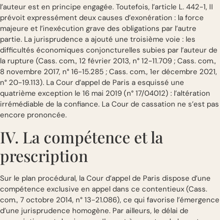
l’auteur est en principe engagée. Toutefois, l’article L. 442-1, II
prévoit expressément deux causes d’exonération : la force
majeure et l’inexécution grave des obligations par l’autre
partie. La jurisprudence a ajouté une troisième voie : les
difficultés économiques conjoncturelles subies par l’auteur de
la rupture (Cass. com., 12 février 2013, n° 12-11.709 ; Cass. com.,
8 novembre 2017, n° 16-15.285 ; Cass. com., 1er décembre 2021,
n° 20-19.113). La Cour d’appel de Paris a esquissé une
quatrième exception le 16 mai 2019 (n° 17/04012) : l’altération
irrémédiable de la confiance. La Cour de cassation ne s’est pas
encore prononcée.
IV. La compétence et la
prescription
Sur le plan procédural, la Cour d’appel de Paris dispose d’une
compétence exclusive en appel dans ce contentieux (Cass.
com., 7 octobre 2014, n° 13-21.086), ce qui favorise l’émergence
d’une jurisprudence homogène. Par ailleurs, le délai de