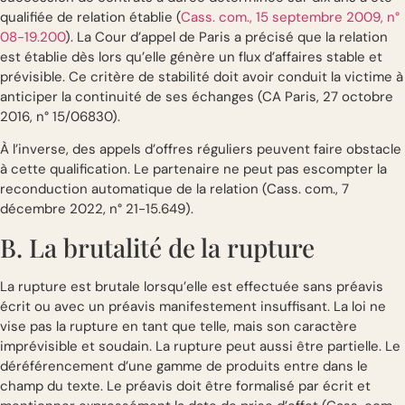
qualifiée de relation établie (
Cass. com., 15 septembre 2009, n°
08-19.200
). La Cour d’appel de Paris a précisé que la relation
est établie dès lors qu’elle génère un flux d’affaires stable et
prévisible. Ce critère de stabilité doit avoir conduit la victime à
anticiper la continuité de ses échanges (CA Paris, 27 octobre
2016, n° 15/06830).
À l’inverse, des appels d’offres réguliers peuvent faire obstacle
à cette qualification. Le partenaire ne peut pas escompter la
reconduction automatique de la relation (Cass. com., 7
décembre 2022, n° 21-15.649).
B. La brutalité de la rupture
La rupture est brutale lorsqu’elle est effectuée sans préavis
écrit ou avec un préavis manifestement insuffisant. La loi ne
vise pas la rupture en tant que telle, mais son caractère
imprévisible et soudain. La rupture peut aussi être partielle. Le
déréférencement d’une gamme de produits entre dans le
champ du texte. Le préavis doit être formalisé par écrit et