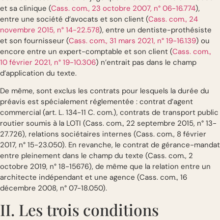
et sa clinique (
Cass. com., 23 octobre 2007, n° 06-16.774
),
entre une société d’avocats et son client (
Cass. com., 24
novembre 2015, n° 14-22.578
), entre un dentiste-prothésiste
et son fournisseur (
Cass. com., 31 mars 2021, n° 19-16.139
) ou
encore entre un expert-comptable et son client (
Cass. com.,
10 février 2021, n° 19-10.306
) n’entrait pas dans le champ
d’application du texte.
De même, sont exclus les contrats pour lesquels la durée du
préavis est spécialement réglementée : contrat d’agent
commercial (art. L. 134-11 C. com.), contrats de transport public
routier soumis à la LOTI (Cass. com., 22 septembre 2015, n° 13-
27.726), relations sociétaires internes (Cass. com., 8 février
2017, n° 15-23.050). En revanche, le contrat de gérance-mandat
entre pleinement dans le champ du texte (Cass. com., 2
octobre 2019, n° 18-15676), de même que la relation entre un
architecte indépendant et une agence (Cass. com., 16
décembre 2008, n° 07-18.050).
II. Les trois conditions