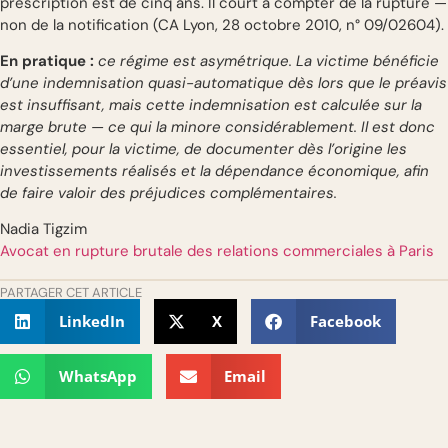
prescription est de cinq ans. Il court à compter de la rupture —
non de la notification (CA Lyon, 28 octobre 2010, n° 09/02604).
En pratique :
ce régime est asymétrique. La victime bénéficie
d’une indemnisation quasi-automatique dès lors que le préavis
est insuffisant, mais cette indemnisation est calculée sur la
marge brute — ce qui la minore considérablement. Il est donc
essentiel, pour la victime, de documenter dès l’origine les
investissements réalisés et la dépendance économique, afin
de faire valoir des préjudices complémentaires.
Nadia Tigzim
Avocat en rupture brutale des relations commerciales à Paris
PARTAGER CET ARTICLE
LinkedIn
X
Facebook
WhatsApp
Email