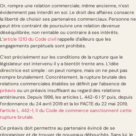
Or, rompre une relation commerciale, même ancienne, n’est
évidemment pas interdit en soi. Le droit des affaires consacre
la liberté de choisir ses partenaires commerciaux. Personne ne
peut être contraint de poursuivre une relation devenue
déséquilibrée, non rentable ou contraire à ses intérêts.
L’
article 1210 du Code civil
rappelle d’ailleurs que les
engagements perpétuels sont prohibés.
C’est précisément sur les conditions de la rupture que le
législateur est intervenu il y a bientôt trente ans. L’idée
directrice est simple : on peut rompre, mais on ne peut pas
rompre brutalement. Concrètement, la rupture brutale des
relations commerciales établies se définit par l’absence de
préavis
ou un préavis insuffisant au regard des relations
antérieures. Depuis 1996, les articles L. 442-6 I 5° puis, depuis
l’ordonnance du 24 avril 2019 et la loi PACTE du 22 mai 2019,
l’article L. 442-1, II du Code de commerce sanctionnent cette
rupture brutale.
Ce préavis doit permettre au partenaire évincé de se
réorganiser et de trouver de nouveaux débouchés. Sans lui, le