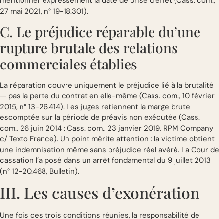
mentionner expressément la date de prise d’effet (Cass. com.,
27 mai 2021, n° 19-18.301).
C. Le préjudice réparable du’une
rupture brutale des relations
commerciales établies
La réparation couvre uniquement le préjudice lié à la brutalité
— pas la perte du contrat en elle-même (Cass. com., 10 février
2015, n° 13-26.414). Les juges retiennent la marge brute
escomptée sur la période de préavis non exécutée (Cass.
com., 26 juin 2014 ; Cass. com., 23 janvier 2019, RPM Company
c/ Texto France). Un point mérite attention : la victime obtient
une indemnisation même sans préjudice réel avéré. La Cour de
cassation l’a posé dans un arrêt fondamental du 9 juillet 2013
(n° 12-20.468, Bulletin).
III. Les causes d’exonération
Une fois ces trois conditions réunies, la responsabilité de