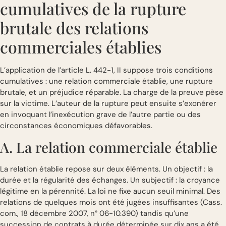
cumulatives de la rupture
brutale des relations
commerciales établies
L’application de l’article L. 442-1, II suppose trois conditions
cumulatives : une relation commerciale établie, une rupture
brutale, et un préjudice réparable. La charge de la preuve pèse
sur la victime. L’auteur de la rupture peut ensuite s’exonérer
en invoquant l’inexécution grave de l’autre partie ou des
circonstances économiques défavorables.
A. La relation commerciale établie
La relation établie repose sur deux éléments. Un objectif : la
durée et la régularité des échanges. Un subjectif : la croyance
légitime en la pérennité. La loi ne fixe aucun seuil minimal. Des
relations de quelques mois ont été jugées insuffisantes (Cass.
com., 18 décembre 2007, n° 06-10.390) tandis qu’une
succession de contrats à durée déterminée sur dix ans a été