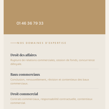
01 46 36 79 33
NOS DOMAINES D’EXPERTISE
Droit des affaires
Rupture de relations commerciales, cession de fonds, concurrence
déloyale.
Baux commerciaux
Conclusion, renouvellement, révision et contentieux des baux
commerciaux.
Droit commercial
Contrats commerciaux, responsabilité contractuelle, contentieux
commercial.