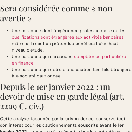
Sera considérée comme « non
avertie »
Une personne dont l’expérience professionnelle ou les
qualifications sont étrangères aux activités bancaires
même si la caution prétendue bénéficiait d’un haut
niveau d’étude.
Une personne qui n’a aucune
compétence particulière
en finance
.
Une personne qui octroie une caution familiale étrangère
à la société cautionnée.
Depuis le 1er janvier 2022 : un
devoir de mise en garde légal (art.
2299 C. civ.)
Cette analyse, façonnée par la jurisprudence, conserve tout
son intérêt pour les cautionnements
souscrits avant le 1er
janvier 2022
— encore très présents dans le contentieux — et,