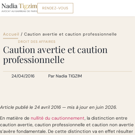
RENDEZ-VOUS
Accueil
/
Caution avertie et caution professionnelle
DROIT DES AFFAIRES
Caution avertie et caution
professionnelle
24/04/2016
Par
Nadia TIGZIM
Article publié le 24 avril 2016 — mis à jour en juin 2026.
En matière de
nullité du cautionnement
, la distinction entre
caution avertie, caution professionnelle et caution non avertie
s’avère fondamentale. De cette distinction va en effet résulter