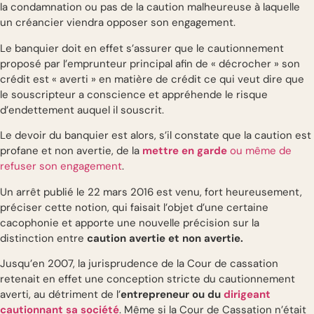
la condamnation ou pas de la caution malheureuse à laquelle
un créancier viendra opposer son engagement.
Le banquier doit en effet s’assurer que le cautionnement
proposé par l’emprunteur principal afin de « décrocher » son
crédit est « averti » en matière de crédit ce qui veut dire que
le souscripteur a conscience et appréhende le risque
d’endettement auquel il souscrit.
Le devoir du banquier est alors, s’il constate que la caution est
profane et non avertie, de la
mettre en garde
ou même de
refuser son engagement
.
Un arrêt publié le 22 mars 2016 est venu, fort heureusement,
préciser cette notion, qui faisait l’objet d’une certaine
cacophonie et apporte une nouvelle précision sur la
distinction entre
caution avertie et non avertie.
Jusqu’en 2007, la jurisprudence de la Cour de cassation
retenait en effet une conception stricte du cautionnement
averti, au détriment de l’
entrepreneur ou du
dirigeant
cautionnant sa société
. Même si la Cour de Cassation n’était